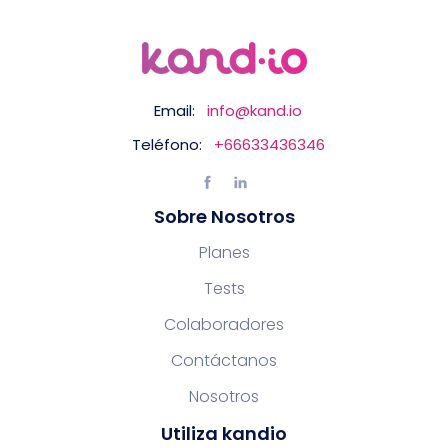
Email:
info@kand.io
Teléfono:
+66633436346
Sobre Nosotros
Planes
Tests
Colaboradores
Contáctanos
Nosotros
Utiliza kandio