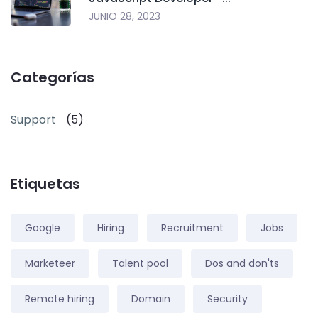
JUNIO 28, 2023
Categorías
Support
(5)
Etiquetas
Google
Hiring
Recruitment
Jobs
Marketeer
Talent pool
Dos and don'ts
Remote hiring
Domain
Security