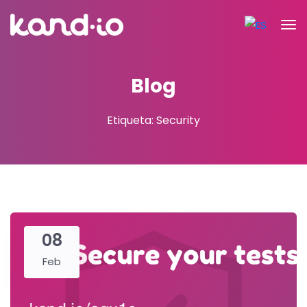
Blog
Etiqueta: Security
08
Feb