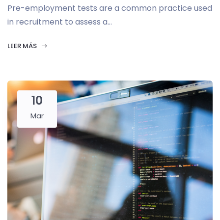
Pre-employment tests are a common practice used
in recruitment to assess a...
LEER MÁS
10
Mar