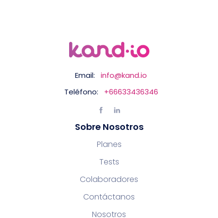
Email:
info@kand.io
Teléfono:
+66633436346
Sobre Nosotros
Planes
Tests
Colaboradores
Contáctanos
Nosotros