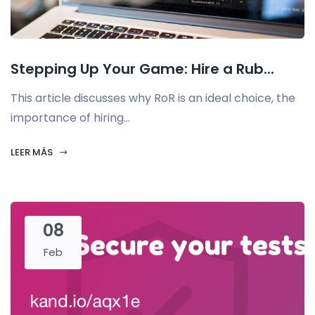
Stepping Up Your Game: Hire a Rub...
This article discusses why RoR is an ideal choice, the
importance of hiring...
LEER MÁS
08
Feb