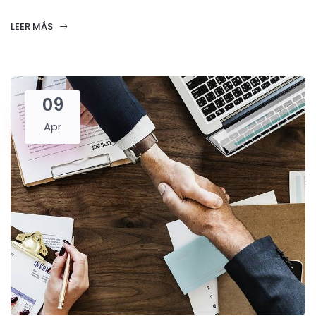
LEER MÁS
09
Apr