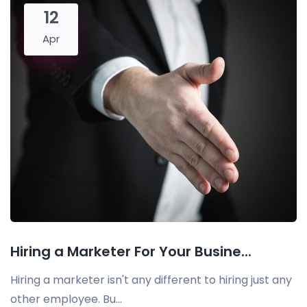
12
Apr
Hiring a Marketer For Your Busine...
Hiring a marketer isn't any different to hiring just any
other employee. Bu...