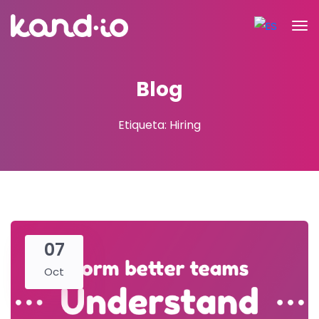
Blog
Etiqueta: Hiring
07
Oct