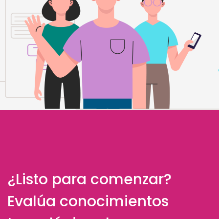
¿Listo para comenzar?
Evalúa conocimientos